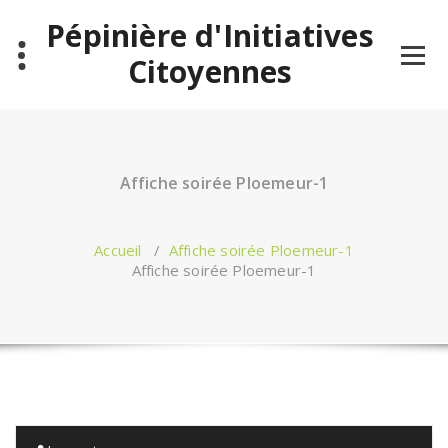
Aller
Pépinière d'Initiatives
au
contenu
Citoyennes
Affiche soirée Ploemeur-1
Accueil
/
Affiche soirée Ploemeur-1
Affiche soirée Ploemeur-1