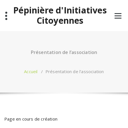
Aller
Pépinière d'Initiatives
au
contenu
Citoyennes
Présentation de l’association
Accueil
/
Présentation de l’association
Page en cours de création